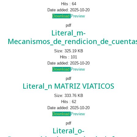
Hits :
64
Date added:
2025-10-20
Download
Preview
pdf
Literal_m-
Mecanismos_de_rendicion_de_cuentas
Size:
325.19 KB
Hits :
101
Date added:
2025-10-20
Download
Preview
pdf
Literal_n MATRIZ VIATICOS
Size:
333.76 KB
Hits :
62
Date added:
2025-10-20
Download
Preview
pdf
Literal_o-