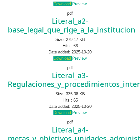
Download
Preview
pdf
Literal_a2-
base_legal_que_rige_a_la_institucion
Size:
279.17 KB
Hits :
66
Date added:
2025-10-20
Download
Preview
pdf
Literal_a3-
Regulaciones_y_procedimientos_inte
Size:
335.08 KB
Hits :
65
Date added:
2025-10-20
Download
Preview
pdf
Literal_a4-
metas_y_objetivos_unidades_administ