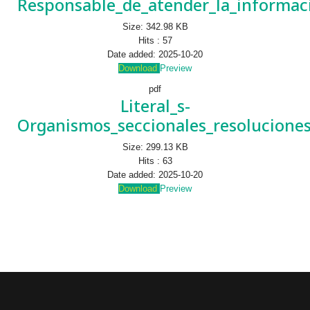
Responsable_de_atender_la_informac
Size:
342.98 KB
Hits :
57
Date added:
2025-10-20
Download
Preview
pdf
Literal_s-
Organismos_seccionales_resoluciones
Size:
299.13 KB
Hits :
63
Date added:
2025-10-20
Download
Preview