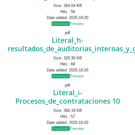
Size:
364.64 KB
Hits :
56
Date added:
2025-10-20
Download
Preview
pdf
Literal_h-
resultados_de_auditorias_internas_y
Size:
320.30 KB
Hits :
69
Date added:
2025-10-20
Download
Preview
pdf
Literal_i-
Procesos_de_contrataciones 10
Size:
366.18 KB
Hits :
57
Date added:
2025-10-20
Download
Preview