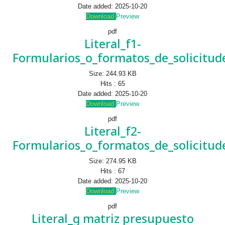
Date added:
2025-10-20
Download
Preview
pdf
Literal_f1-
Formularios_o_formatos_de_solicitud
Size:
244.93 KB
Hits :
65
Date added:
2025-10-20
Download
Preview
pdf
Literal_f2-
Formularios_o_formatos_de_solicitud
Size:
274.95 KB
Hits :
67
Date added:
2025-10-20
Download
Preview
pdf
Literal_g matriz presupuesto