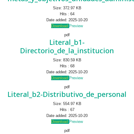
Size:
372.97 KB
Hits :
64
Date added:
2025-10-20
Download
Preview
pdf
Literal_b1-
Directorio_de_la_institucion
Size:
830.59 KB
Hits :
68
Date added:
2025-10-20
Download
Preview
pdf
Literal_b2-Distributivo_de_personal
Size:
554.97 KB
Hits :
67
Date added:
2025-10-20
Download
Preview
pdf