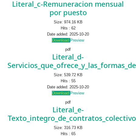
Literal_c-Remuneracion mensual
por puesto
Size:
974.16 KB
Hits :
62
Date added:
2025-10-20
Download
Preview
pdf
Literal_d-
Servicios_que_ofrece_y_las_formas_de
Size:
539.72 KB
Hits :
55
Date added:
2025-10-20
Download
Preview
pdf
Literal_e-
Texto_integro_de_contratos_colectivo
Size:
316.73 KB
Hits :
65