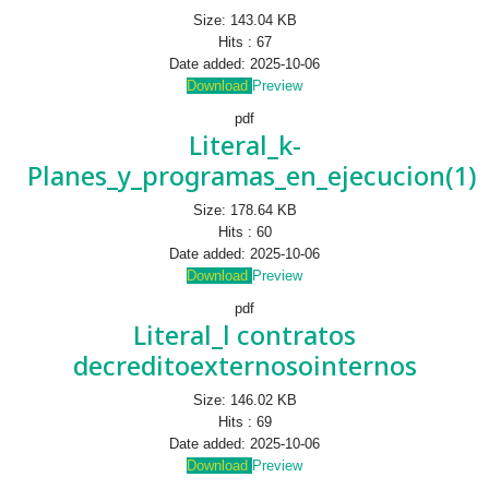
Size:
143.04 KB
Hits :
67
Date added:
2025-10-06
Download
Preview
pdf
Literal_k-
Planes_y_programas_en_ejecucion(1)
Size:
178.64 KB
Hits :
60
Date added:
2025-10-06
Download
Preview
pdf
Literal_l contratos
decreditoexternosointernos
Size:
146.02 KB
Hits :
69
Date added:
2025-10-06
Download
Preview