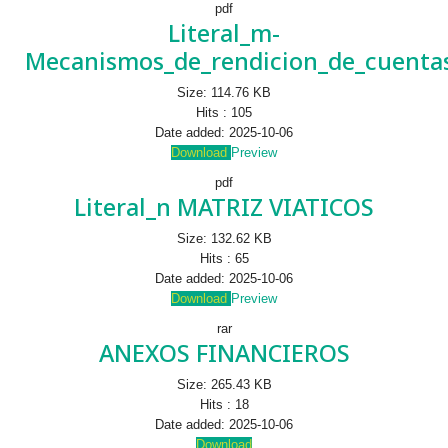
pdf
Literal_m-
Mecanismos_de_rendicion_de_cuentas
Size:
114.76 KB
Hits :
105
Date added:
2025-10-06
Download
Preview
pdf
Literal_n MATRIZ VIATICOS
Size:
132.62 KB
Hits :
65
Date added:
2025-10-06
Download
Preview
rar
ANEXOS FINANCIEROS
Size:
265.43 KB
Hits :
18
Date added:
2025-10-06
Download