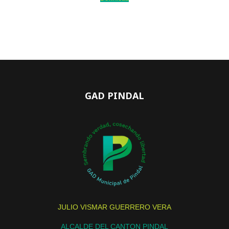
GAD PINDAL
JULIO VISMAR GUERRERO VERA
ALCALDE DEL CANTON PINDAL