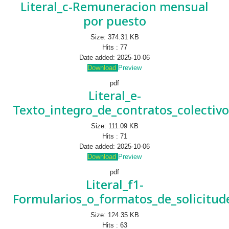
Literal_c-Remuneracion mensual
por puesto
Size:
374.31 KB
Hits :
77
Date added:
2025-10-06
Download
Preview
pdf
Literal_e-
Texto_integro_de_contratos_colectivo
Size:
111.09 KB
Hits :
71
Date added:
2025-10-06
Download
Preview
pdf
Literal_f1-
Formularios_o_formatos_de_solicitud
Size:
124.35 KB
Hits :
63