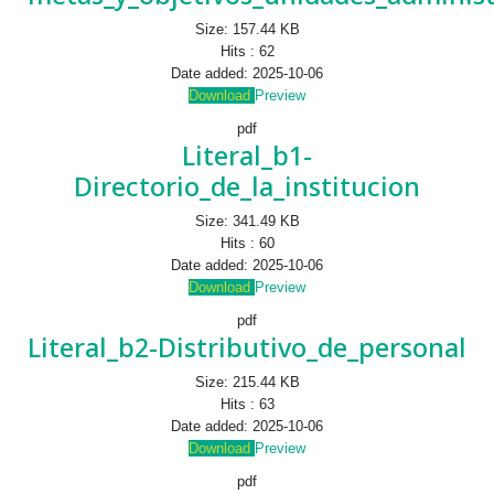
Size:
157.44 KB
Hits :
62
Date added:
2025-10-06
Download
Preview
pdf
Literal_b1-
Directorio_de_la_institucion
Size:
341.49 KB
Hits :
60
Date added:
2025-10-06
Download
Preview
pdf
Literal_b2-Distributivo_de_personal
Size:
215.44 KB
Hits :
63
Date added:
2025-10-06
Download
Preview
pdf