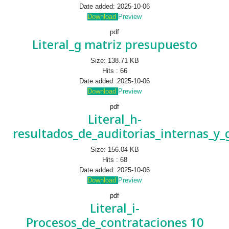
Date added:
2025-10-06
Download
Preview
pdf
Literal_g matriz presupuesto
Size:
138.71 KB
Hits :
66
Date added:
2025-10-06
Download
Preview
pdf
Literal_h-
resultados_de_auditorias_internas_y
Size:
156.04 KB
Hits :
68
Date added:
2025-10-06
Download
Preview
pdf
Literal_i-
Procesos_de_contrataciones 10