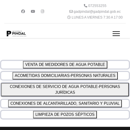
072553255
gadpindal@gadpindal.gob.ec
LUNES A VIERNES 7:30 A 17:00
VENTA DE MEDIDORES DE AGUA POTABLE
ACOMETIDAS DOMICILIARIAS-PERSONAS NATURALES
CONEXIONES DE SERVICIO DE AGUA POTABLE-PERSONAS
JURÍDICAS
CONEXIONES DE ALCANTARILLADO, SANITARIO Y PLUVIAL
LIMPIEZA DE POZOS SÉPTICOS