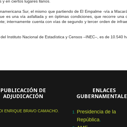
 y en ciertos lugares llanos.
a Panamericana Sur, el mismo que partiendo de El Empalme -vía a Macar
que es una vía asfaltada y en óptimas condiciones, que recorre una d
e; internamente cuenta con vías de segundo y tercer orden de infraes
del Instituto Nacional de Estadística y Censos –INEC–, es de 10.540 h
PUBLICACIÓN DE
ENLACES
ADJUDICACIÓN
GUBERNAMENTALE
DI ENRIQUE BRAVO CAMACHO.
Presidencia de la
República
.