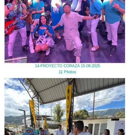
14-PROYECTO CORAZA 15-08-2025
11 Photos