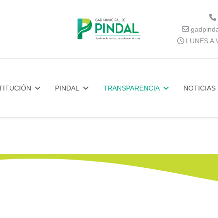
gadpind
LUNES A V
TITUCIÓN
PINDAL
TRANSPARENCIA
NOTICIAS