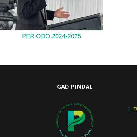
PERIODO 2024-2025
GAD PINDAL
E