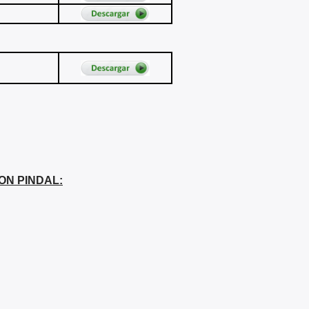
ON PINDAL: