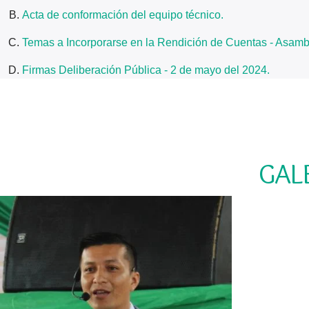
Acta de conformación del equipo técnico.
Temas a Incorporarse en la Rendición de Cuentas - Asam
Firmas Deliberación Pública - 2 de mayo del 2024.
GAL