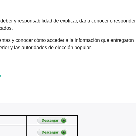
deber y responsabilidad de explicar, dar a conocer o responder
zados.
 cuentas y conocer cómo acceder a la información que entregaron
erior y las
autoridades
de elección popular.
S