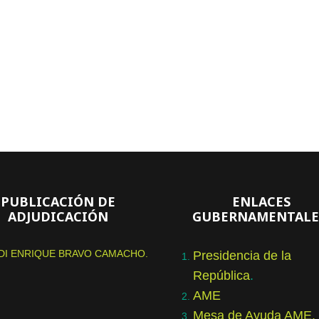
PUBLICACIÓN DE
ENLACES
ADJUDICACIÓN
GUBERNAMENTALE
DI ENRIQUE BRAVO CAMACHO.
Presidencia de la
República
.
AME
Mesa de Ayuda AME.