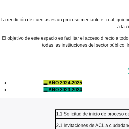
La rendición de cuentas es un proceso mediante el cual, quien
a la 
El objetivo de este espacio es facilitar el acceso directo a t
todas las instituciones del sector público,
AÑO 2024-2025
AÑO 2023-2024
1.1 Solicitud de inicio de proceso
2.1 Invitaciones de ACL a ciudadan