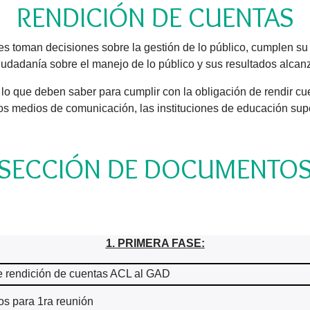
RENDICIÓN DE CUENTAS
es toman decisiones sobre la gestión de lo público, cumplen su 
ciudadanía sobre el manejo de lo público y sus resultados alcan
odo lo que deben saber para cumplir con la obligación de rendir
 los medios de comunicación, las instituciones de educación sup
SECCIÓN DE DOCUMENTO
1. PRIMERA FASE:
 de rendición de cuentas ACL al GAD
os para 1ra reunión